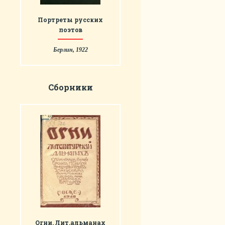
Портреты русских
поэтов
Берлин, 1922
Сборники
Огни. Лит.альманах