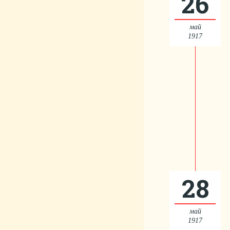
26
май
1917
28
май
1917