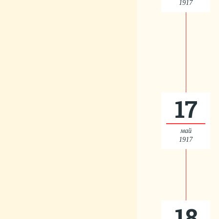
1917
17
май
1917
18