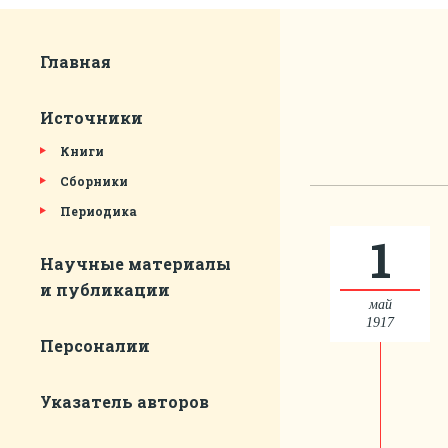
Главная
Источники
Книги
Сборники
Периодика
1
Научные материалы
и публикации
май
1917
Персоналии
Указатель авторов