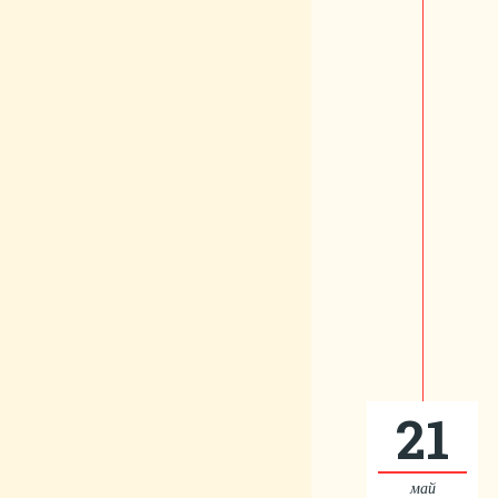
21
май