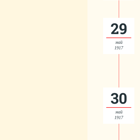
29
май
1917
30
май
1917