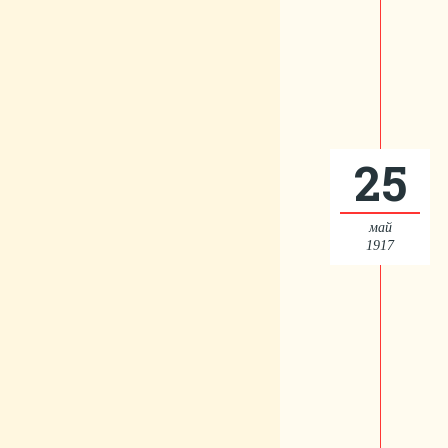
25
май
1917