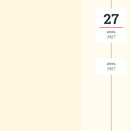
27
июнь
1917
июнь
1917