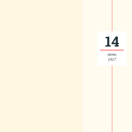
14
июнь
1917