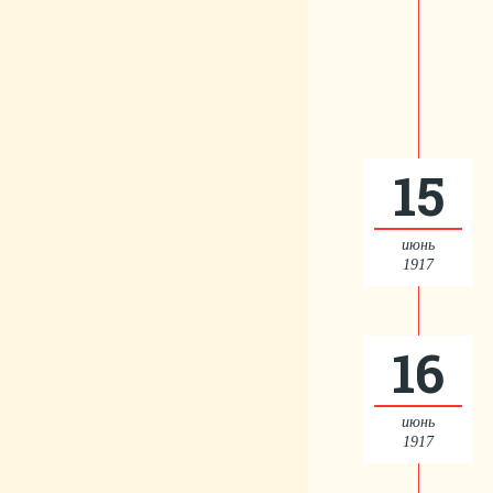
15
июнь
1917
16
июнь
1917