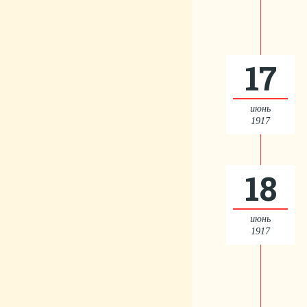
17
июнь
1917
18
июнь
1917