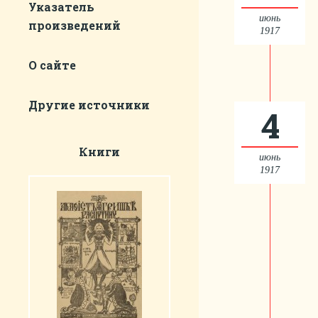
Указатель
июнь
произведений
1917
О сайте
Другие источники
4
Книги
июнь
1917