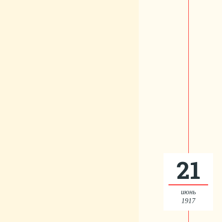
21
июнь
1917