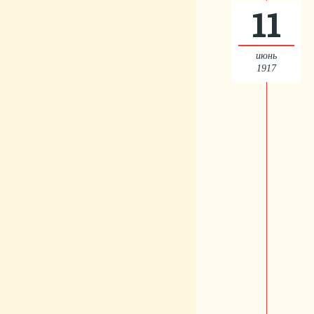
11
июнь
1917