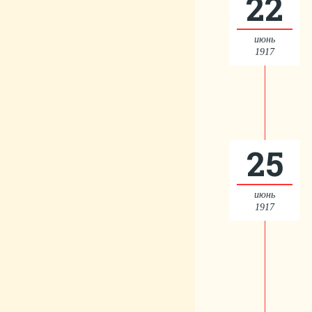
22
июнь
1917
25
июнь
1917