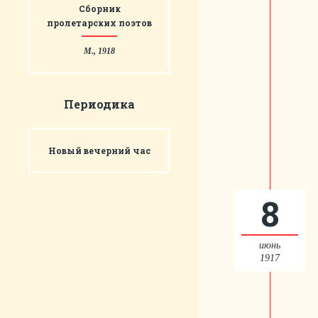
Сборник
пролетарских поэтов
М., 1918
Периодика
Новый вечерний час
8
июнь
1917