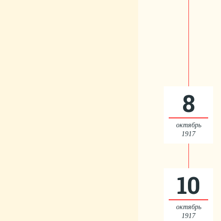
8
октябрь
1917
10
октябрь
1917