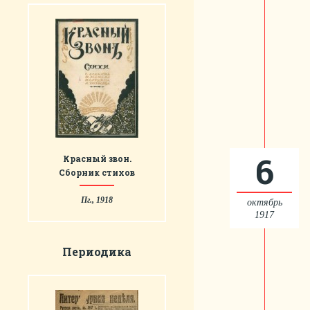
6
Красный звон.
Сборник стихов
Пг., 1918
октябрь
1917
Периодика