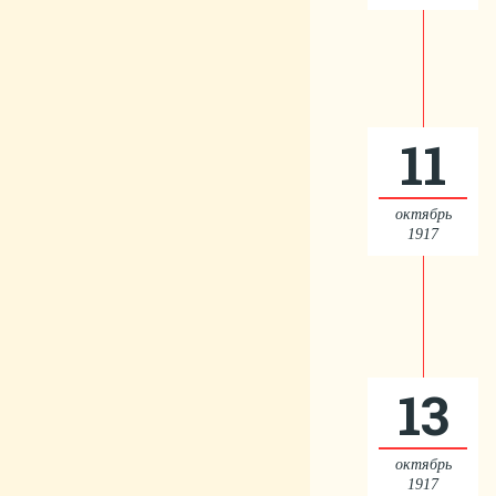
11
октябрь
1917
13
октябрь
1917