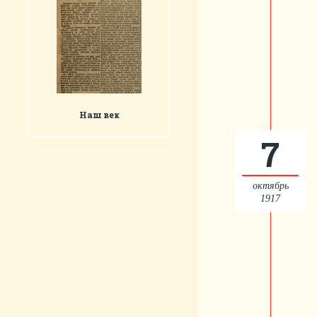
Наш век
7
октябрь
1917