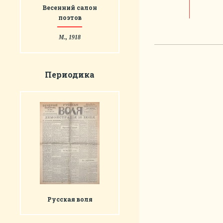
Весенний салон
поэтов
М., 1918
Периодика
Русская воля