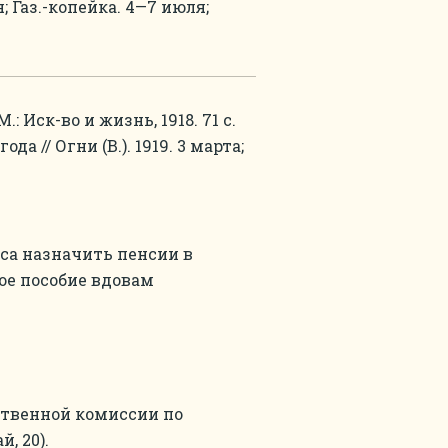
ля; Газ.-копейка. 4—7 июля;
: Иск-во и жизнь, 1918. 71 с.
а // Огни (В.). 1919. 3 марта;
са назначить пенсии в
ое пособие вдовам
твенной комиссии по
, 20).