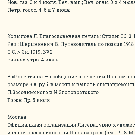
Нов. газ. 3 и 4 июля. Веч. вып.; Веч. огни. 3 и 4 ию
Петр. голос. 4, 6 и 7 июля
Копылова Л. Благословенная печаль: Стихи: Сб. 3. М.
Рец.: Шершеневич В. Путеводитель по поэзии 1918 год
С.С. // Зн. 1919. № 2.
Раннее утро. 4 июля
В «Известиях» — сообщение о решении Наркомпро
размере 300 руб. в месяц и выдать единовременн
П.Засодимского и Н.Златовратского.
То же: Пр. 5 июля
Москва
Официальная организация Литературно-художес
изданию классиков при Наркомпросе (см.: 1918, Май