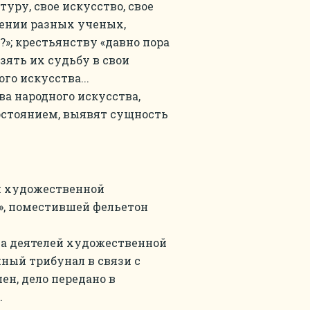
туру, свое искусство, свое
дении разных ученых,
»; крестьянству «давно пора
зять их судьбу в свои
го искусства...
ва народного искусства,
стоянием, выявят сущность
й художественной
», поместившей фельетон
за деятелей художественной
ный трибунал в связи с
ен, дело передано в
.