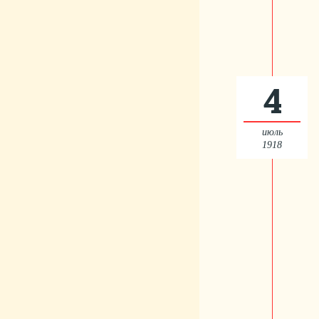
4
июль
1918