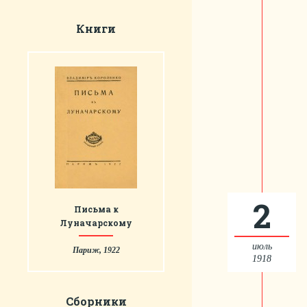
Книги
2
Письма к
Луначарскому
июль
Париж, 1922
1918
Сборники