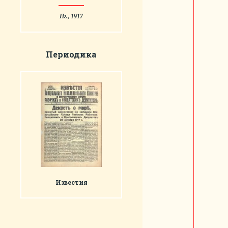
Пг., 1917
Периодика
Известия