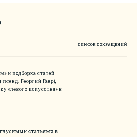
ь
СПИСОК СОКРАЩЕНИЙ
ем» и подборка статей
 псевд. Георгий Гаер),
ку «левого искусства» в
 с гнусными статьями в