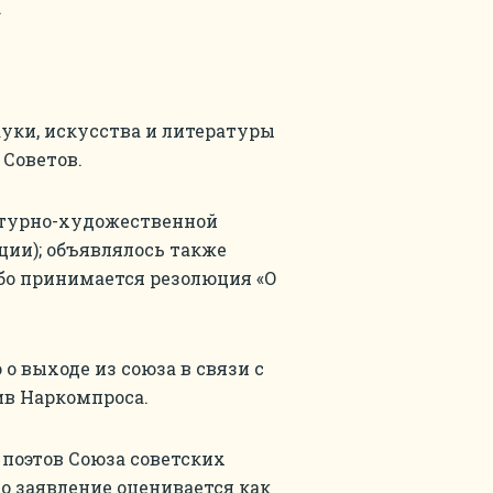
.
ауки, искусства и литературы
 Советов.
ратурно-художественной
ции); объявлялось также
бо принимается резолюция «О
 о выходе из союза в связи с
в Наркомпроса.
 поэтов Союза советских
о заявление оценивается как