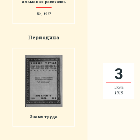
альманах рассказов
Пг., 1917
Периодика
3
июль
1919
Знамя труда