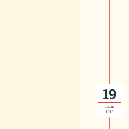
19
июль
1919