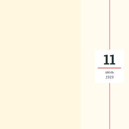
11
июль
1919