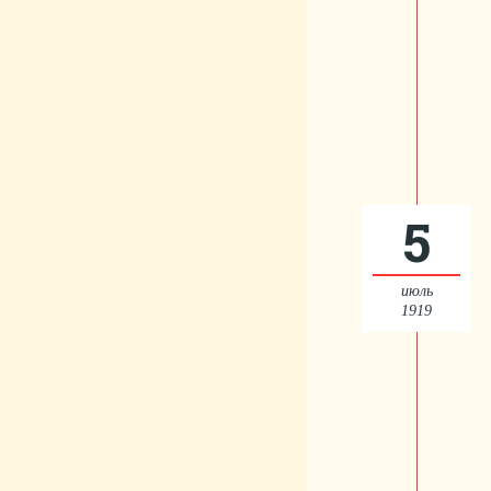
5
июль
1919