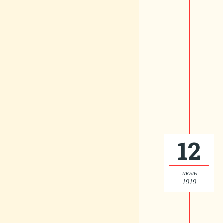
12
июль
1919