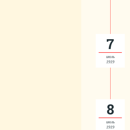
7
июль
1919
8
июль
1919