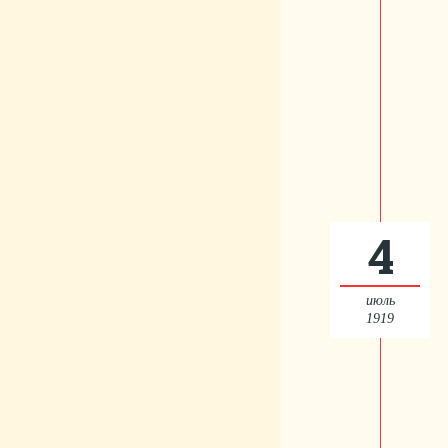
4
июль
1919