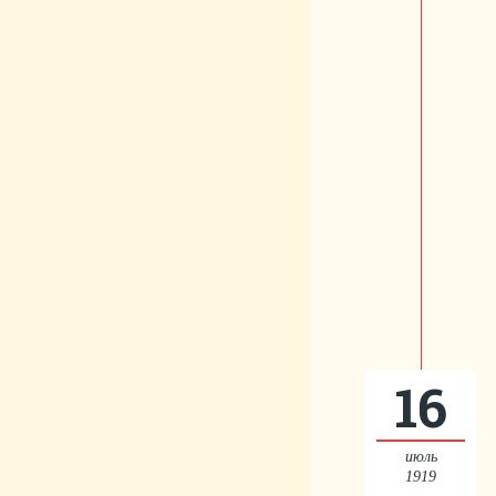
16
июль
1919