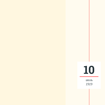
10
июль
1919