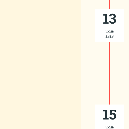
13
июль
1919
15
июль