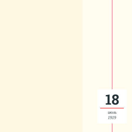
18
июль
1919