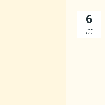
6
июль
1919