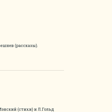
ешнев (рассказы).
энский (стихи) и Л.Гольд