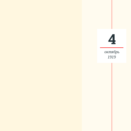
4
октябрь
1919