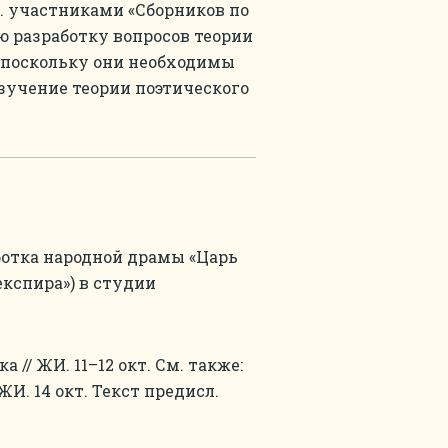
г. участниками «Сборников по
ью разработку вопросов теории
 поскольку они необходимы
Изучение теории поэтического
ботка народной драмы «Царь
кспира») в студии
а // ЖИ. 11–12 окт. См. также:
И. 14 окт. Текст предисл.