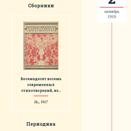
Сборники
октябрь
1919
Восемьдесят восемь
современных
стихотворений, из…
Пг., 1917
Периодика