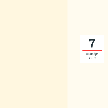
7
октябрь
1919