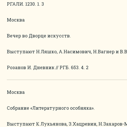
РГАЛИ. 1230. 1. 3
Москва
Вечер во Дворце искусств.
Выступают Н.Ляшко, А.Насимович, Н.Вагнер и В.В
Розанов И. Дневник // РГБ. 653. 4. 2
Москва
Собрание «Литературного особняка».
Выступают К.Лукьянова, З.Хацревин, Н.Захаров-М