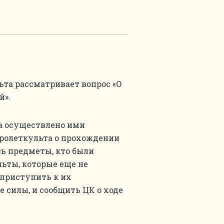
та рассматривает вопрос «О
й».
да осуществлено ими
Пролеткульта о прохождении
ь предметы, кто были
льты, которые еще не
 приступить к их
е силы, и сообщить ЦК о ходе