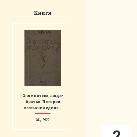
Книги
Опомнитесь, люди-
братья! История
воззвания едино…
М., 1922
2