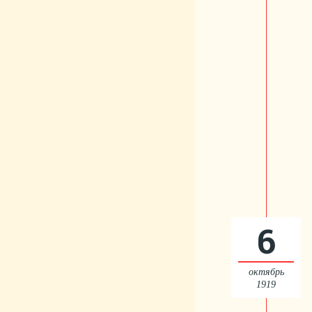
6
октябрь
1919