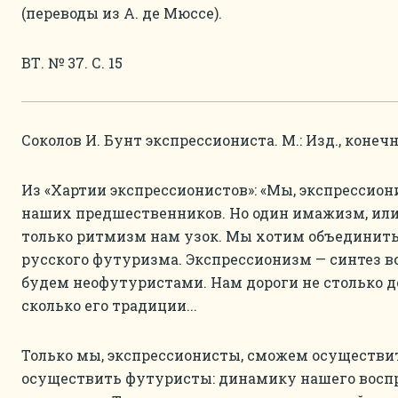
(переводы из А. де Мюссе).
ВТ. № 37. С. 15
Соколов И. Бунт экспрессиониста. М.: Изд., конечно, а
Из «Хартии экспрессионистов»: «Мы, экспрессион
наших предшественников. Но один имажизм, или
только ритмизм нам узок. Мы хотим объединить
русского футуризма. Экспрессионизм — синтез в
будем неофутуристами. Нам дороги не столько 
сколько его традиции...
Только мы, экспрессионисты, сможем осуществить
осуществить футуристы: динамику нашего восп