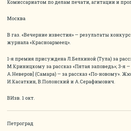
Комиссариатом по делам печати, агитации и пропаг
Москва
В газ. «Вечерние известия» — результаты конкур
журнала «Красноармеец».
1-я премия присуждена Л.Белкиной (Тула) за расск
М.Криницкому за рассказ «Пятая заповедь»; 3-я —
А.Неверов] (Самара) — за рассказ «По-новому». Жюр
И.Касаткин, В.Полонский и А.Серафимович.
ВИзв. 1 окт.
Петроград