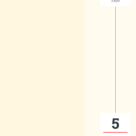
1920
5