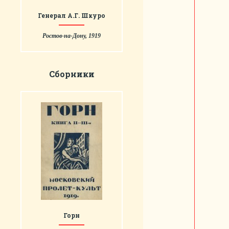
Генерал А.Г. Шкуро
Ростов-на-Дону, 1919
Сборники
Горн