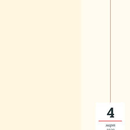
4
март