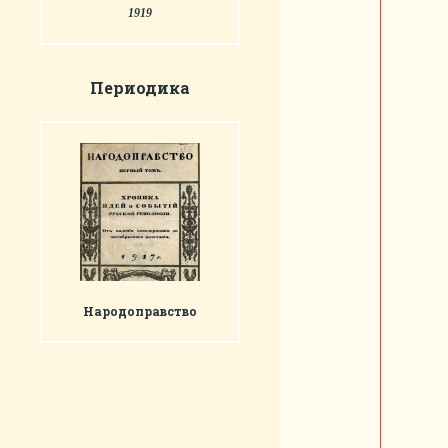
1919
Периодика
Народоправство