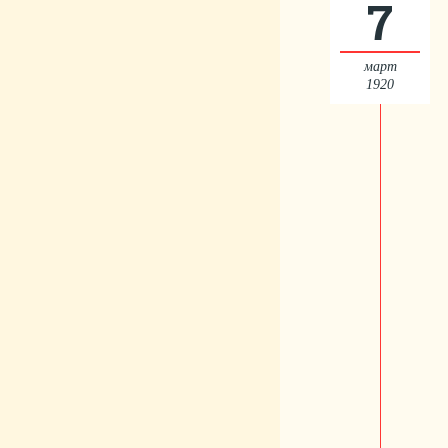
7
март
1920