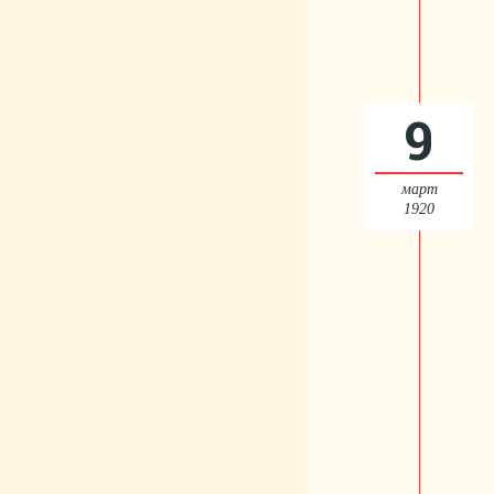
9
март
1920