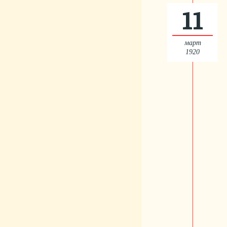
11
март
1920