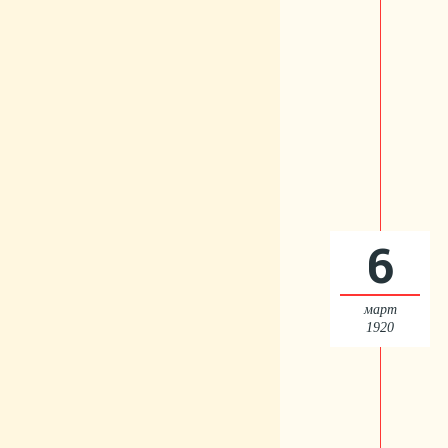
6
март
1920