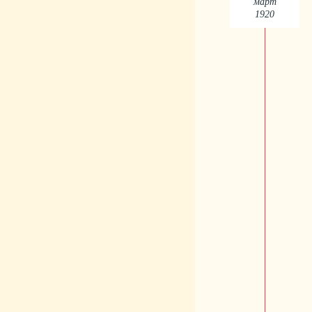
март
1920