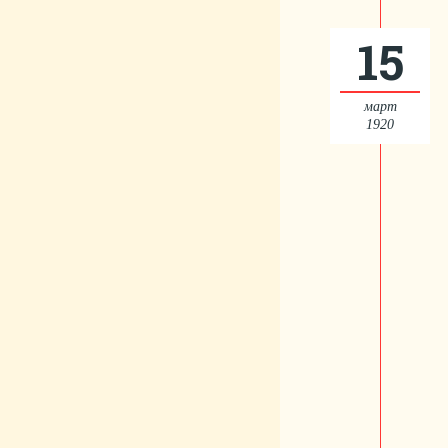
15
март
1920