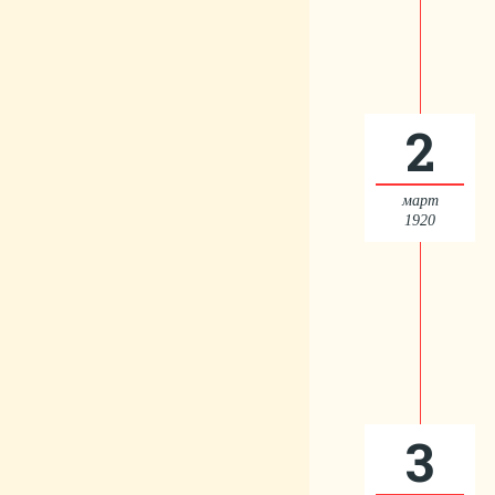
2
март
1920
3