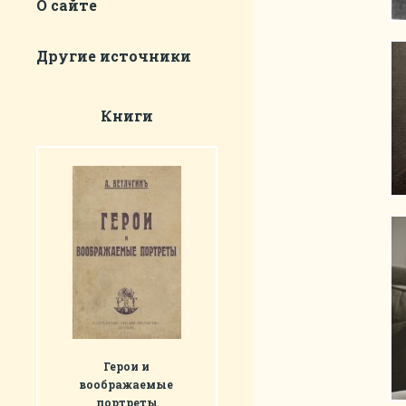
О сайте
Другие источники
Книги
Герои и
воображаемые
портреты