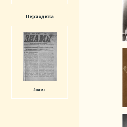
Периодика
Знамя