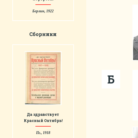
Берлин, 1922
Сборники
Б
Да здравствует
Красный Октябрь!
Пг., 1918