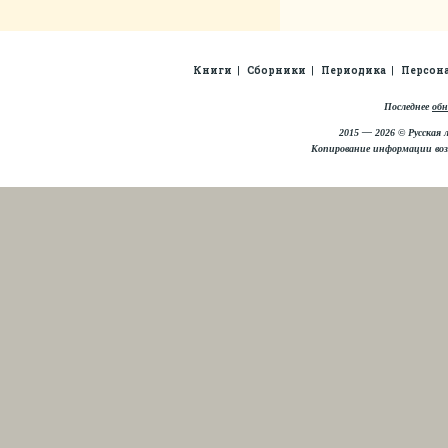
Книги
Сборники
Периодика
Персон
Последнее
обн
2015 — 2026 © Русская 
Копирование информации во