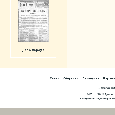
Дело народа
Книги
Сборники
Периодика
Персон
Последнее
обн
2015 — 2026 © Русская 
Копирование информации во