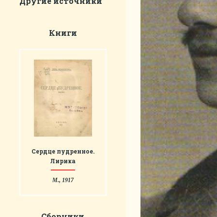
Другие источники
Книги
Сердце пудренное.
Лирика
М., 1917
Сборники