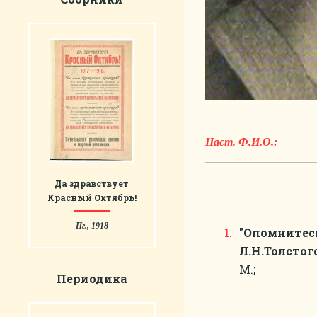
Наст. Ф.И.О.:
Да здравствует
Красный Октябрь!
Пг., 1918
"Опомнитес
Л.Н.Толстого
М.;
Периодика