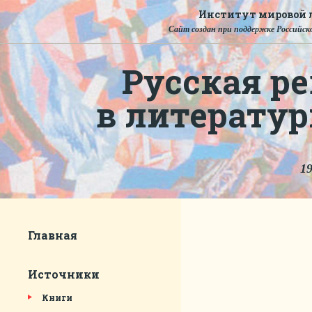
Институт мировой л
Сайт создан при поддержке Российско
Русская ре
в литерату
19
Главная
Источники
Книги