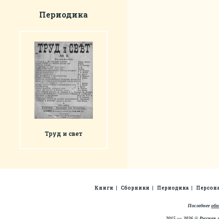
Периодика
Труд и свет
Книги
Сборники
Периодика
Персон
Последнее
обн
2015 — 2026 © Русская 