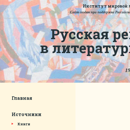
Институт мировой л
Сайт создан при поддержке Российско
Русская ре
в литерату
19
Главная
Источники
Книги