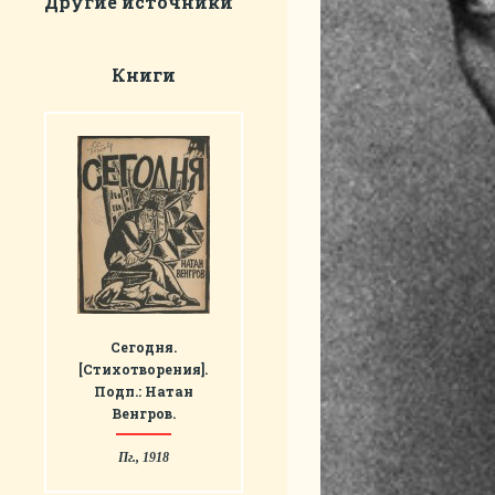
Другие источники
Книги
Сегодня.
[Стихотворения].
Подп.: Натан
Венгров.
Пг., 1918