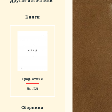
Другие источники
Книги
Град. Стихи
Пг., 1921
Сборники