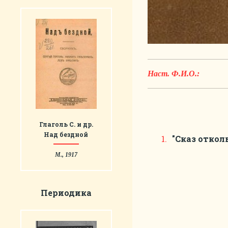
Наст. Ф.И.О.:
Глаголь С. и др.
Над бездной
"Сказ откол
М., 1917
Периодика