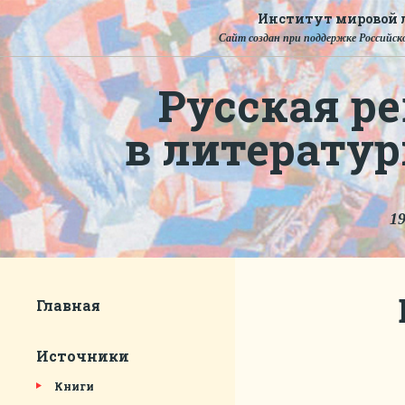
Институт мировой л
Сайт создан при поддержке Российско
Русская ре
в литерату
19
Главная
Источники
Книги