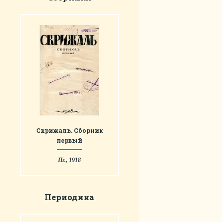
Скрижаль. Сборник
первый
Пг., 1918
Периодика