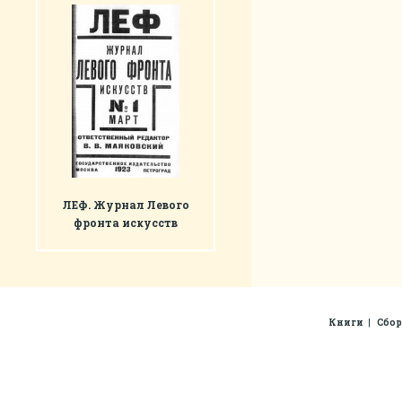
ЛЕФ. Журнал Левого
фронта искусств
Книги
Сбо