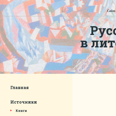
Сайт 
Рус
в ли
Главная
Источники
Книги