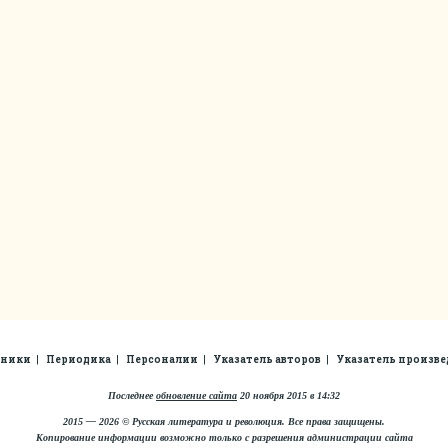
рники
Периодика
Персоналии
Указатель авторов
Указатель произв
Последнее
обновление сайта
20 ноября 2015 в 14:32
2015 — 2026 © Русская литература и революция. Все права защищены.
Копирование информации возможно только с разрешения администрации сайта