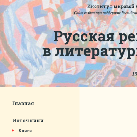
Институт мировой л
Сайт создан при поддержке Российско
Русская ре
в литерату
19
Главная
Источники
Книги