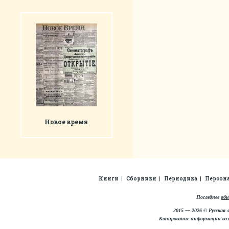
Новое время
Книги
Сборники
Периодика
Персон
Последнее
обн
2015 — 2026 © Русская 
Копирование информации во