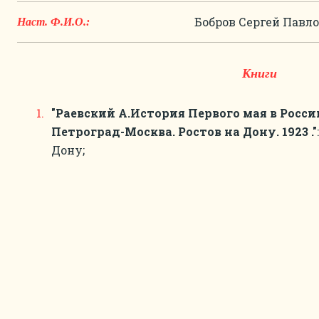
Бобров Сергей Павл
Наст. Ф.И.О.:
Книги
"Раевский А.История Первого мая в Росси
Петроград-Москва. Ростов на Дону. 1923 ."
Дону;