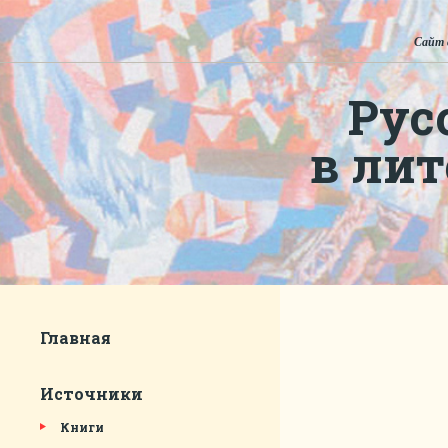
Сайт 
Рус
в ли
Главная
Источники
Книги