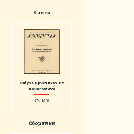
Книги
Азбука в рисунках Вл.
Конашевича
Пг., 1918
Сборники