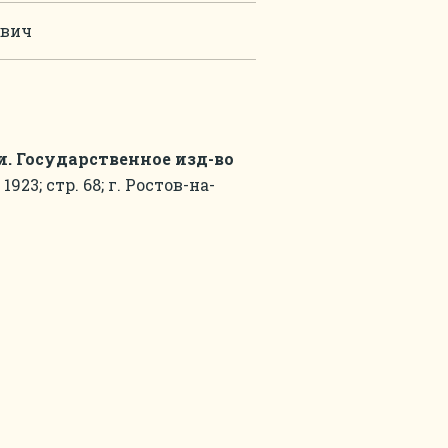
ович
и. Государственное изд-во
: 1923; стр. 68; г. Ростов-на-