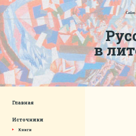
Сайт 
Рус
в ли
Главная
Источники
Книги