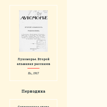
Лукоморье. Второй
альманах рассказов
Пг., 1917
Периодика
Современное слово