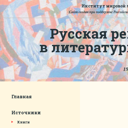
Институт мировой л
Сайт создан при поддержке Российско
Русская ре
в литерату
19
Главная
Источники
Книги