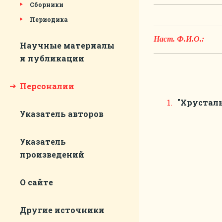
Сборники
Периодика
Наст. Ф.И.О.:
Научные материалы
и публикации
Персоналии
"Хрустал
Указатель авторов
Указатель
произведений
О сайте
Другие источники