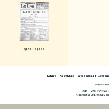
Дело народа
Книги
Сборники
Периодика
Персон
Последнее
обн
2015 — 2026 © Русская 
Копирование информации во