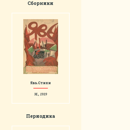
Сборники
Явь.Стихи
М., 1919
Периодика