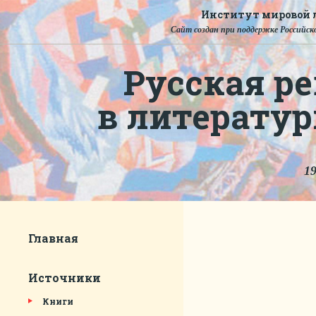
Институт мировой л
Сайт создан при поддержке Российско
Русская ре
в литерату
19
Главная
Источники
Книги