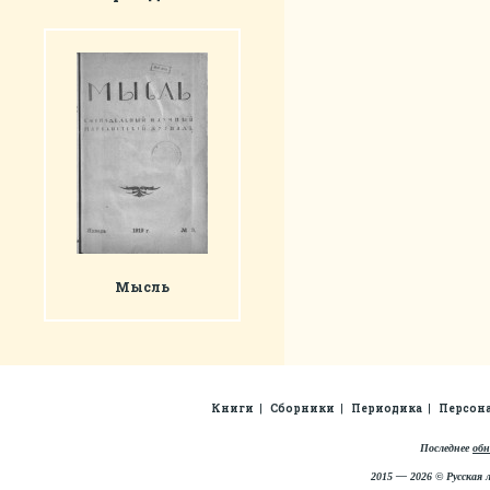
Мысль
Книги
Сборники
Периодика
Персон
Последнее
обн
2015 — 2026 © Русская 