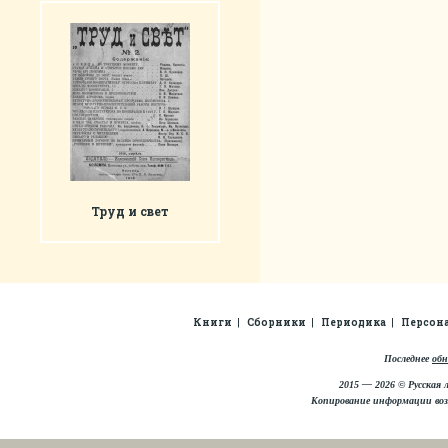
Труд и свет
Книги
Сборники
Периодика
Персон
Последнее
обн
2015 — 2026 © Русская 
Копирование информации во