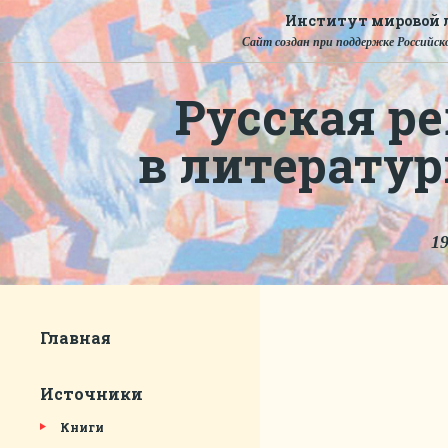
Институт мировой л
Сайт создан при поддержке Российско
Русская ре
в литерату
19
Главная
Источники
Книги