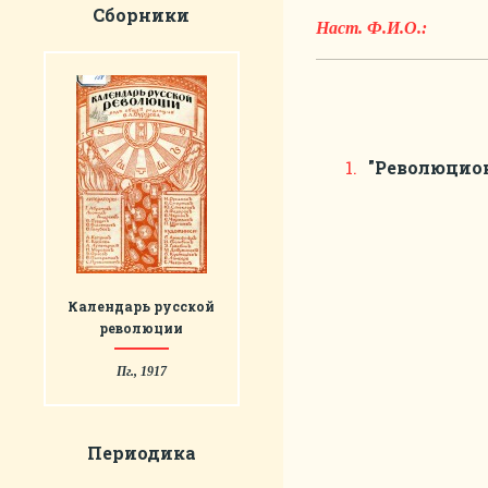
Сборники
Наст. Ф.И.О.:
"Революцион
Календарь русской
революции
Пг., 1917
Периодика