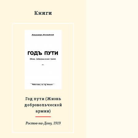
Книги
Год пути (Жизнь
добровольческой
армии)
Ростов-на-Дону, 1919