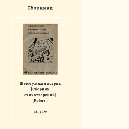
Сборники
Жемчужный коврик
[Сборник
стихотворений].
[Работ…
М., 1920