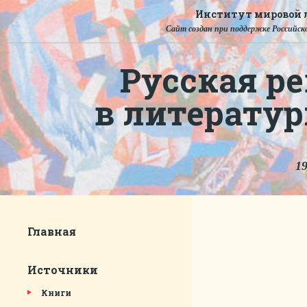
Институт мировой л
Сайт создан при поддержке Российско
Русская ре
в литерату
19
Главная
Источники
Книги