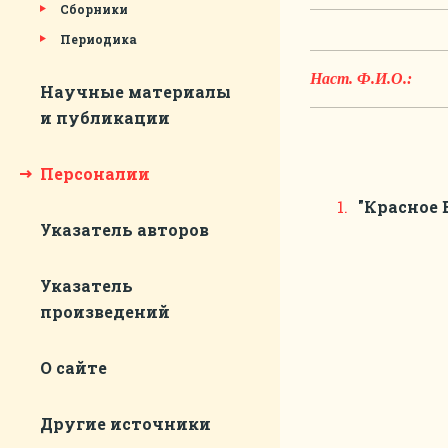
Сборники
Периодика
Наст. Ф.И.О.:
Научные материалы
и публикации
Персоналии
"Красное 
Указатель авторов
Указатель
произведений
О сайте
Другие источники