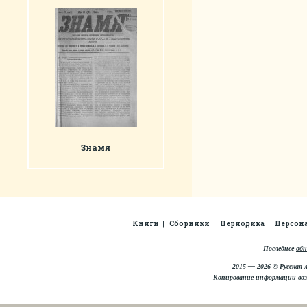
Знамя
Книги
Сборники
Периодика
Персон
Последнее
обн
2015 — 2026 © Русская 
Копирование информации во