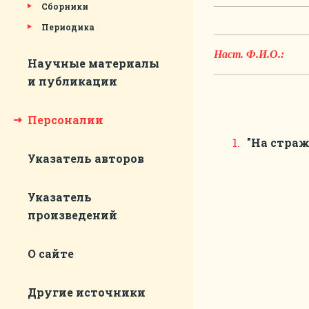
Сборники
Периодика
Наст. Ф.И.О.:
Научные материалы
и публикации
Персоналии
"На страж
Указатель авторов
Указатель
произведений
О сайте
Другие источники