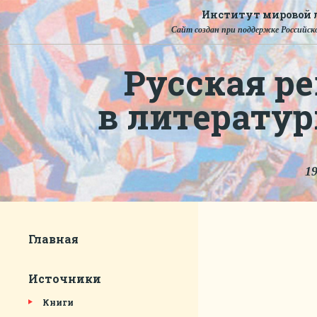
Институт мировой л
Сайт создан при поддержке Российско
Русская ре
в литерату
19
Главная
Источники
Книги