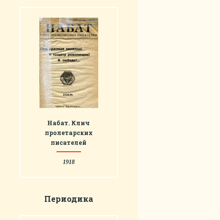
Набат. Клич
пролетарских
писателей
1918
Периодика