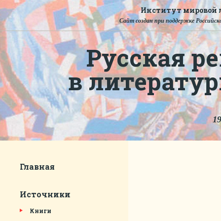
Институт мировой л
Сайт создан при поддержке Российско
Русская ре
в литерату
19
Главная
Источники
Книги