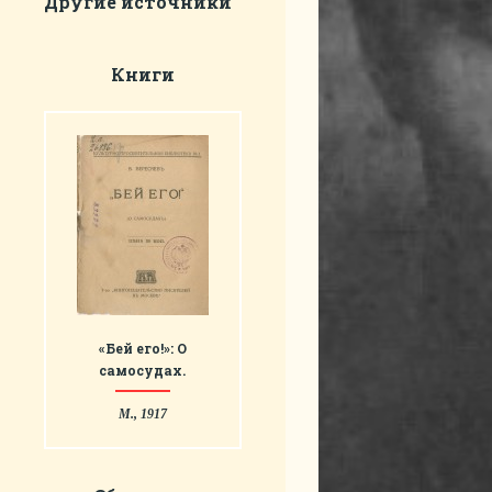
Другие источники
Книги
«Бей его!»: О
самосудах.
М., 1917