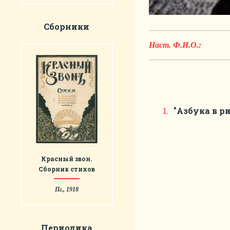
Сборники
Наст. Ф.И.О.:
"Азбука в р
Красный звон.
Сборник стихов
Пг., 1918
Периодика