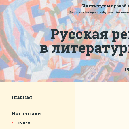
Институт мировой л
Сайт создан при поддержке Российско
Русская ре
в литерату
19
Главная
Источники
Книги