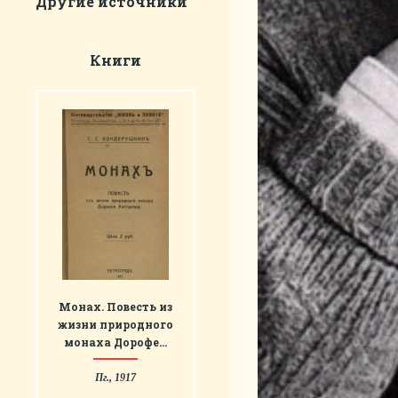
Другие источники
Книги
Монах. Повесть из
жизни природного
монаха Дорофе…
Пг., 1917