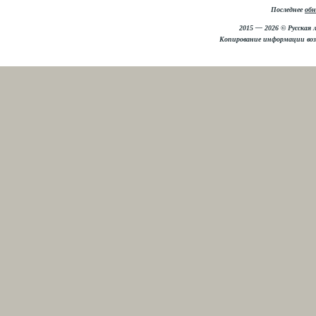
Последнее
обн
2015 — 2026 © Русская 
Копирование информации во