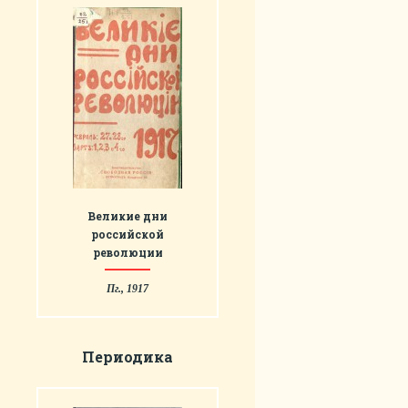
Великие дни
российской
революции
Пг., 1917
Периодика