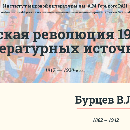
Институт мировой литературы им. А.М.Горького РАН
создан при поддержке Российского гуманитарного научного фонда. Проект № 15-34
ская революция 191
тературных источ
1917 — 1920-е гг.
Бурцев В.
1862 – 1942