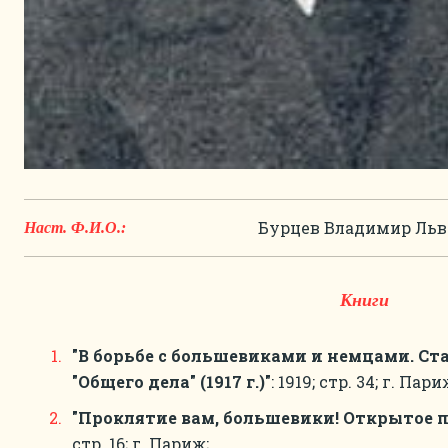
Бурцев Владимир Льв
Наст. Ф.И.О.:
Книги
"В борьбе с большевиками и немцами. Ст
"Общего дела" (1917 г.)"
: 1919; стр. 34; г. Пари
"Проклятиe вам, большевики! Открытое 
стр. 16; г. Париж;