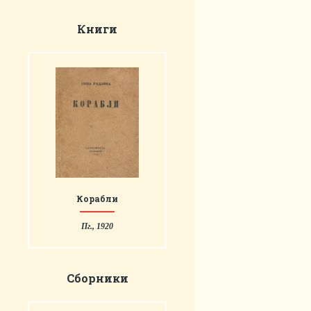
Книги
Корабли
Пг., 1920
Сборники