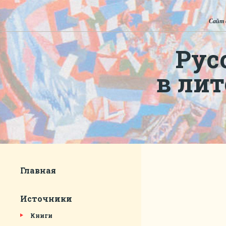
Сайт 
Рус
в ли
Главная
Источники
Книги