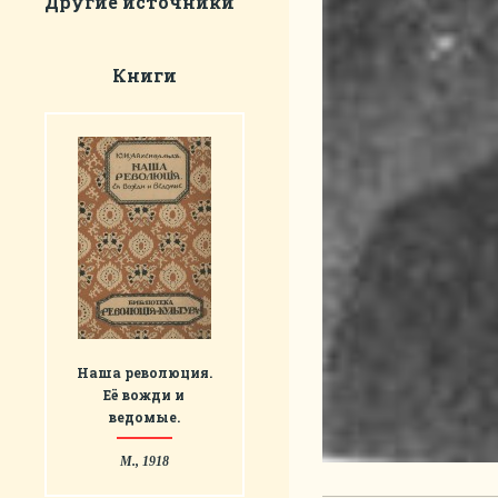
Другие источники
Книги
Наша революция.
Eё вожди и
ведомые.
М., 1918