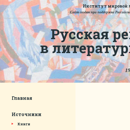
Институт мировой л
Сайт создан при поддержке Российско
Русская ре
в литерату
19
Главная
Источники
Книги