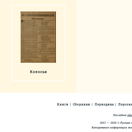
Колосья
Книги
Сборники
Периодика
Персон
Последнее
обн
2015 — 2026 © Русская 
Копирование информации во