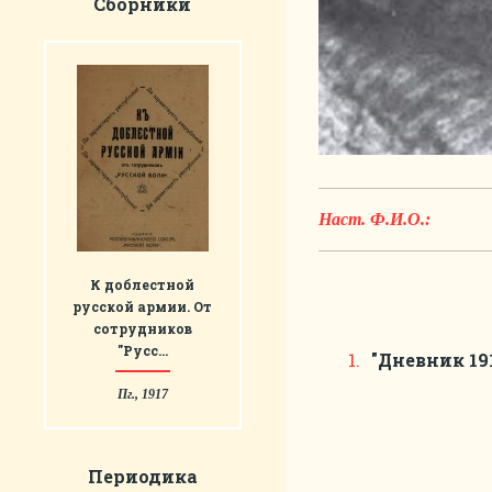
Сборники
Наст. Ф.И.О.:
К доблестной
русской армии. От
сотрудников
"Русс…
"Дневник 19
Пг., 1917
Периодика