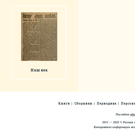
Наш век
Книги
Сборники
Периодика
Персон
Последнее
обн
2015 — 2026 © Русская 
Копирование информации во