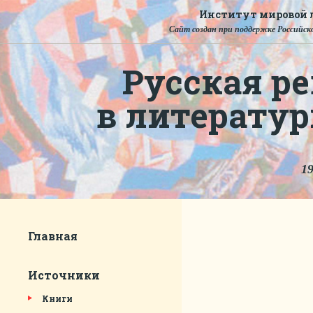
Институт мировой л
Сайт создан при поддержке Российско
Русская ре
в литерату
19
Главная
Источники
Книги