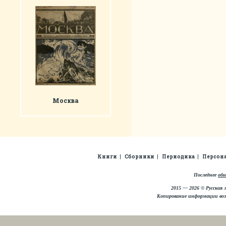
Москва
Книги
Сборники
Периодика
Персон
Последнее
обн
2015 — 2026 © Русская 
Копирование информации во