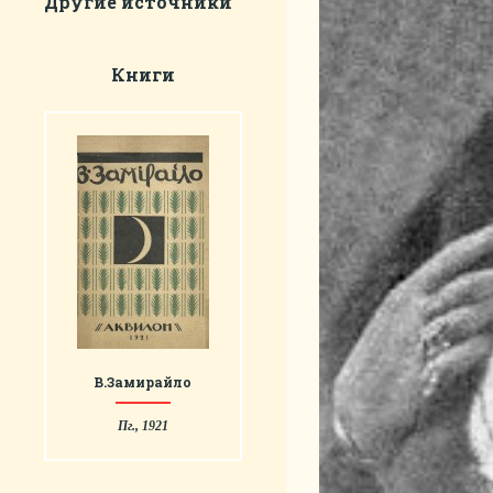
Другие источники
Книги
В.Замирайло
Пг., 1921