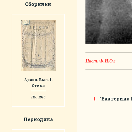
Сборники
Наст. Ф.И.О.:
Арион. Вып. 1.
Стихи
Пб., 1918
"Екатерина
Периодика