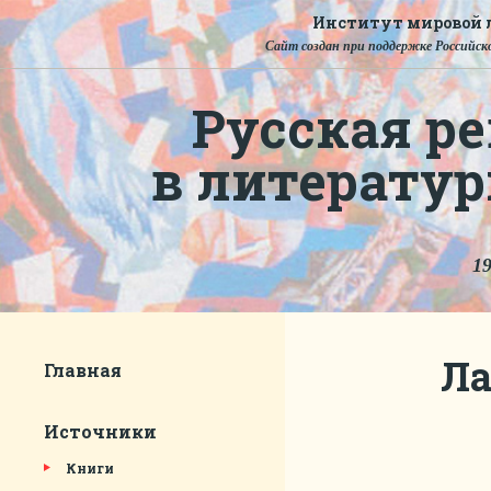
Институт мировой л
Сайт создан при поддержке Российско
Русская ре
в литерату
19
Ла
Главная
Источники
Книги