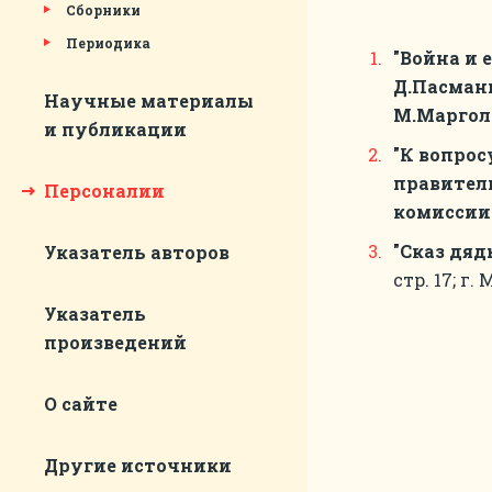
Сборники
Периодика
"Война и 
Д.Пасмани
Научные материалы
М.Маргол
и публикации
"К вопрос
правитель
Персоналии
комиссии 
"Сказ дяд
Указатель авторов
стр. 17; г. М
Указатель
произведений
О сайте
Другие источники