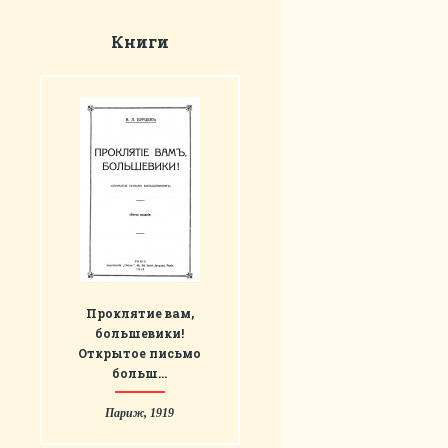
Книги
Проклятиe вам,
большевики!
Открытое письмо
больш…
Париж, 1919