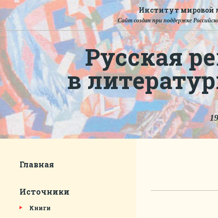
Институт мировой л
Сайт создан при поддержке Российско
Русская ре
в литерату
19
Главная
Источники
Книги