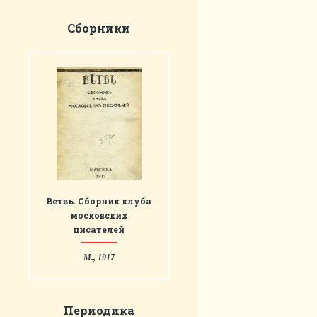
Сборники
Ветвь. Сборник клуба
московских
писателей
М., 1917
Периодика