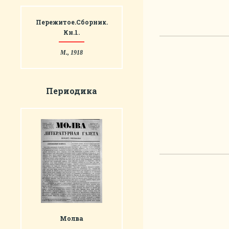
Пережитое.Сборник.
Кн.1.
М., 1918
Периодика
Молва