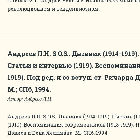
Спивак М.Л. Андрей Белый и Иванов-Разумник в 
революционном и тенденциозном
Андреев Л.Н. S.O.S.: Дневник (1914-1919)
Статьи и интервью (1919). Воспоминани
1919). Под ред. и со вступ. ст. Ричарда
М.; СПб, 1994.
Автор: Андреев Л.Н.
Андреев Л.Н. S.O.S.: Дневник (1914-1919). Письма (
(1919). Воспоминания современников (1918-1919). По
Дэвиса и Бена Хеллмана. М.; СПб, 1994.