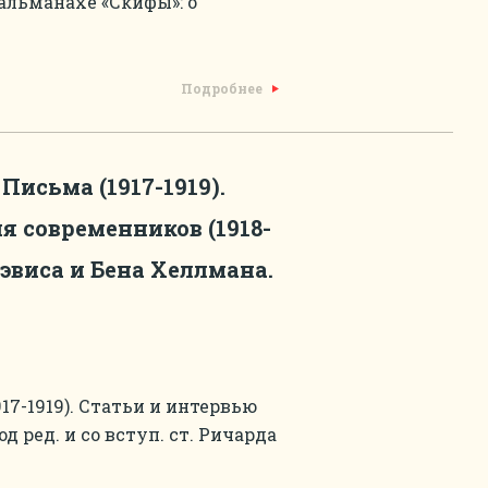
альманахе «Скифы»: о
Подробнее
. Письма (1917-1919).
я современников (1918-
 Дэвиса и Бена Хеллмана.
1917-1919). Статьи и интервью
д ред. и со вступ. ст. Ричарда