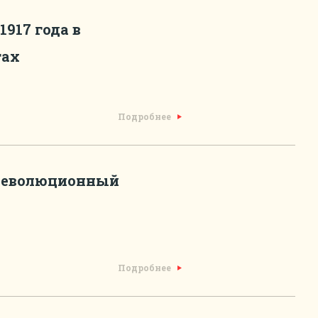
1917 года в
тах
Подробнее
: революционный
Подробнее