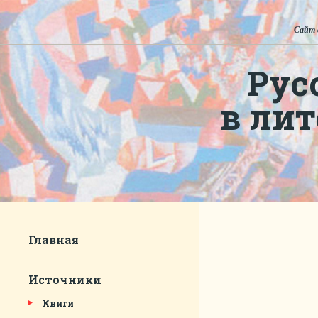
Сайт 
Рус
в ли
Главная
Источники
Книги