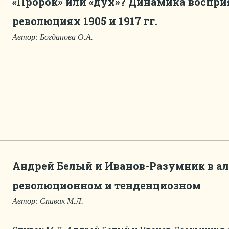
«Пророк» или «дух»? Динамика воспри
революциях 1905 и 1917 гг.
Автор: Богданова О.А.
Андрей Белый и Иванов-Разумник в ал
революционном и тенденциозном
Автор: Спивак М.Л.