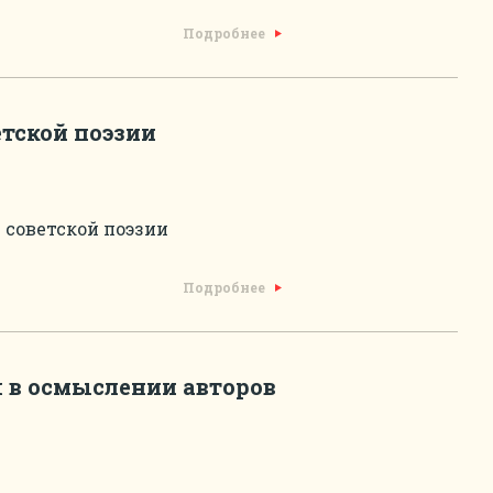
Подробнее
етской поэзии
 советской поэзии
Подробнее
я в осмыслении авторов