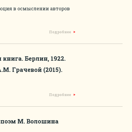
люция в осмыслении авторов
Подробнее
книга. Берлин, 1922.
М. Грачевой (2015).
Подробнее
 поэм М. Волошина