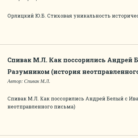
Орлицкий Ю.Б. Стиховая уникальность историче
Спивак М.Л. Как поссорились Андрей 
Разумником (история неотправленног
Автор: Спивак М.Л.
Спивак М.Л. Как поссорились Андрей Белый с И
неотправленного письма)