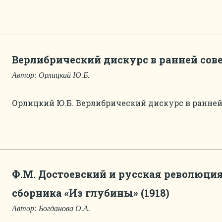
Верлибрический дискурс в ранней сов
Автор: Орлицкий Ю.Б.
Орлицкий Ю.Б. Верлибрический дискурс в ранней
Ф.М. Достоевский и русская революци
сборника «Из глубины» (1918)
Автор: Богданова О.А.