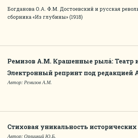
Богданова О.А. Ф.М. Достоевский и русская рево
сборника «Из глубины» (1918)
Ремизов А.М. Крашенные рылá: Театр и 
Электронный репринт под редакцией А.
Автор: Ремизов А.М.
Стиховая уникальность исторических
Автор: Орлицкий Ю.Б.