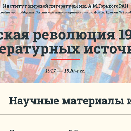
Институт мировой литературы им. А.М.Горького РАН
создан при поддержке Российского гуманитарного научного фонда. Проект № 15-34
ская революция 191
тературных источ
1917 — 1920-е гг.
Научные материалы 