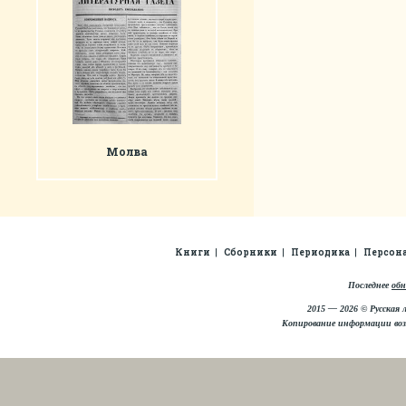
Молва
Книги
Сборники
Периодика
Персон
Последнее
обн
2015 — 2026 © Русская 
Копирование информации во