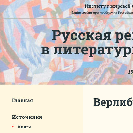
Институт мировой л
Сайт создан при поддержке Российско
Русская ре
в литерату
19
Верлиб
Главная
Источники
Книги