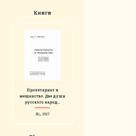
Книги
Пролетариат и
мещанство. Две души
русского народ…
Пг., 1917