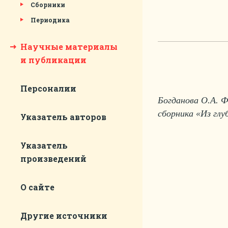
Сборники
Периодика
Научные материалы
и публикации
Персоналии
Богданова О.А. Ф
сборника «Из глу
Указатель авторов
Указатель
произведений
О сайте
Другие источники