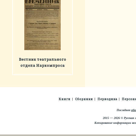
Вестник театрального
отдела Наркомпроса
Книги
Сборники
Периодика
Персон
Последнее
обн
2015 — 2026 © Русская 
Копирование информации во