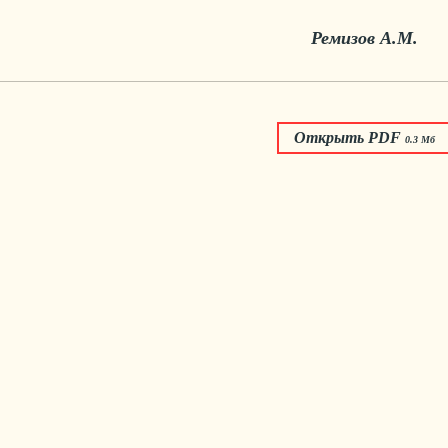
Ремизов А.М.
Открыть PDF
0.3 Мб