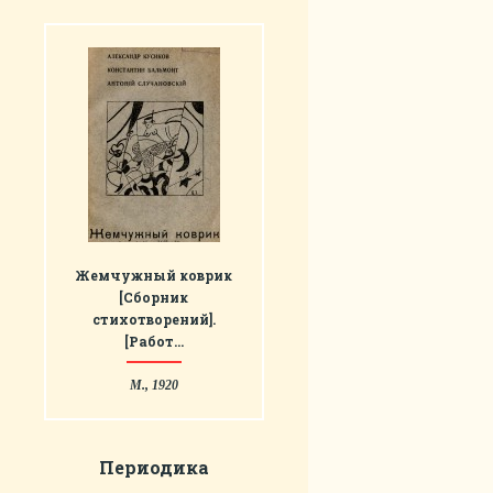
Жемчужный коврик
[Сборник
стихотворений].
[Работ…
М., 1920
Периодика