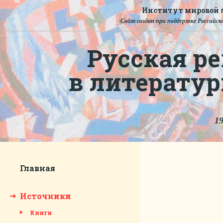
Институт мировой л
Сайт создан при поддержке Российско
Русская ре
в литерату
19
Главная
Источники
Книги