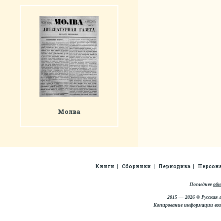
Молва
Книги
Сборники
Периодика
Персон
Последнее
обн
2015 — 2026 © Русская 
Копирование информации во