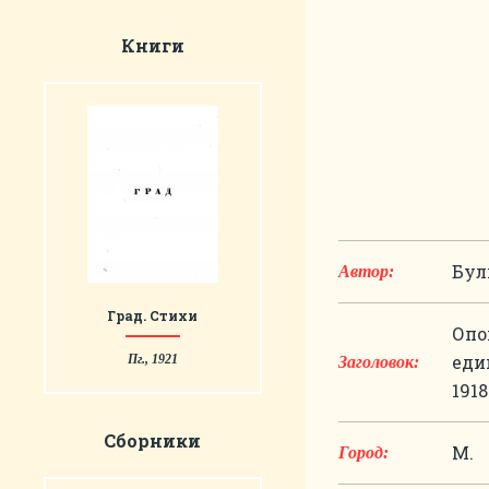
Книги
Бул
Автор:
Град. Стихи
Опо
еди
Пг., 1921
Заголовок:
1918
Сборники
М.
Город: