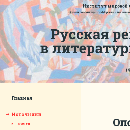
Институт мировой л
Сайт создан при поддержке Российско
Русская ре
в литерату
19
Главная
Источники
Оп
Книги