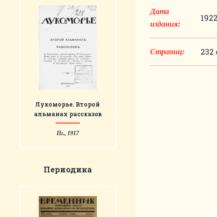
Дата
192
издания:
232 
Страниц:
Лукоморье. Второй
альманах рассказов
Пг., 1917
Периодика