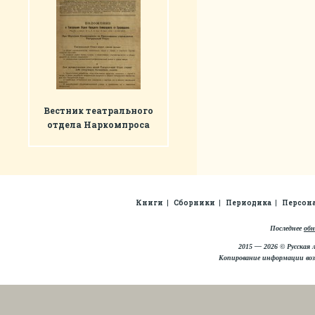
Вестник театрального
отдела Наркомпроса
Книги
Сборники
Периодика
Персон
Последнее
обн
2015 — 2026 © Русская 
Копирование информации во