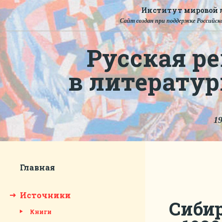
Институт мировой л
Сайт создан при поддержке Российско
Русская ре
в литерату
19
Главная
Источники
Сибир
Книги