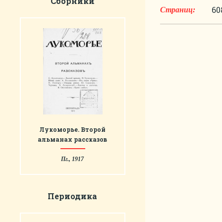
Сборники
60
Страниц:
Лукоморье. Второй
альманах рассказов
Пг., 1917
Периодика