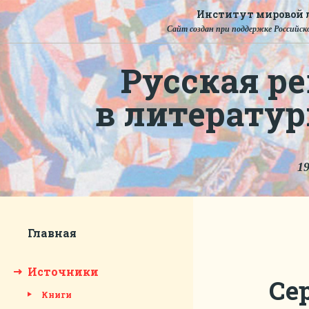
Институт мировой л
Сайт создан при поддержке Российско
Русская ре
в литерату
19
Главная
Источники
Се
Книги