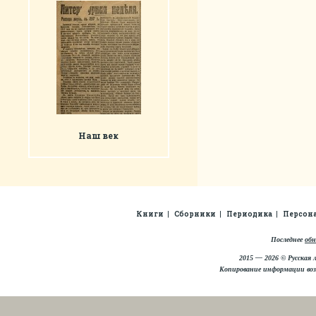
Наш век
Книги
Сборники
Периодика
Персон
Последнее
обн
2015 — 2026 © Русская 
Копирование информации во