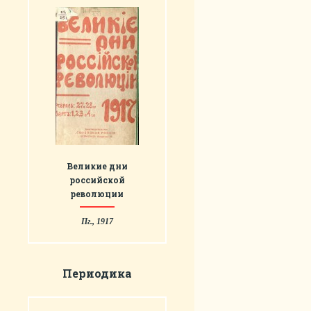
Великие дни
российской
революции
Пг., 1917
Периодика