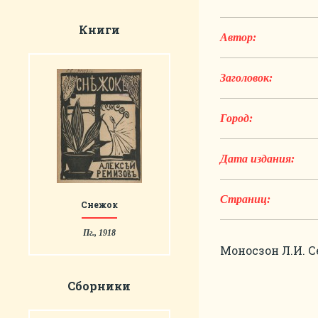
Книги
Автор:
Заголовок:
Город:
Дата издания:
Страниц:
Снежок
Пг., 1918
Моносзон Л.И. С
Сборники