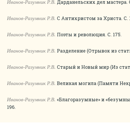
Дарданельских дел мастера. С.
Иванов-Разумник Р.В.
С Антихристом за Христа. С. 
Иванов-Разумник Р.В.
Поэты и революция. С. 175.
Иванов-Разумник Р.В.
Разделение (Отрывок из статьи
Иванов-Разумник Р.В.
Старый и Новый мир (Из статьи
Иванов-Разумник Р.В.
Великая могила (Памяти Некрас
Иванов-Разумник Р.В.
«Благоразумные» и «безумные»
Иванов-Разумник Р.В.
196.