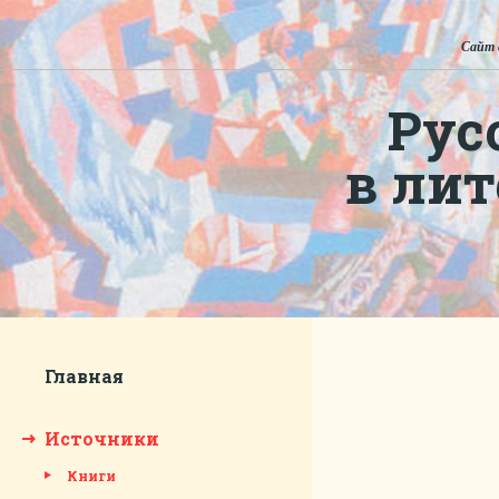
Сайт 
Рус
в ли
Главная
Источники
Книги