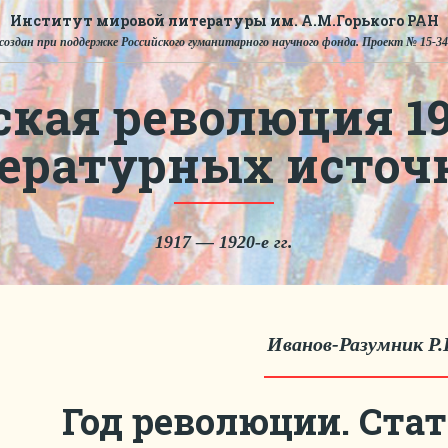
Институт мировой литературы им. А.М.Горького РАН
создан при поддержке Российского гуманитарного научного фонда. Проект № 15-34
ская революция 191
тературных источ
1917 — 1920-е гг.
Иванов-Разумник Р.
Год революции. Стат