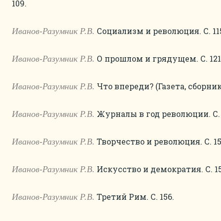
109.
Социализм и революция. С. 11
Иванов-Разумник Р.В.
О прошлом и грядущем. С. 121
Иванов-Разумник Р.В.
Что впереди? (Газета, сборник,
Иванов-Разумник Р.В.
Журналы в год революции. С. 
Иванов-Разумник Р.В.
Творчество и революция. С. 15
Иванов-Разумник Р.В.
Искусство и демократия. С. 15
Иванов-Разумник Р.В.
Третий Рим. С. 156.
Иванов-Разумник Р.В.