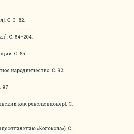
. С. 3–82.
]. С. 84–204.
ии. С. 85.
ое народничество. С. 92.
 97.
вский как революционер). С.
десятилетию «Колокола»). С.