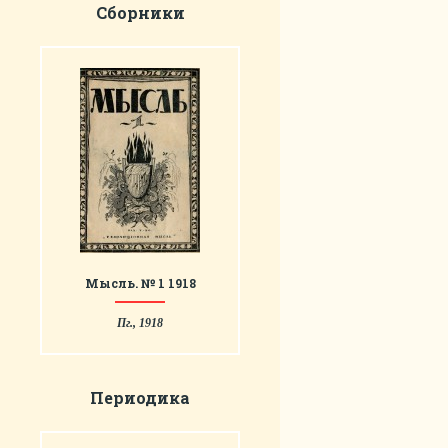
Сборники
Мысль. № 1 1918
Пг., 1918
Периодика