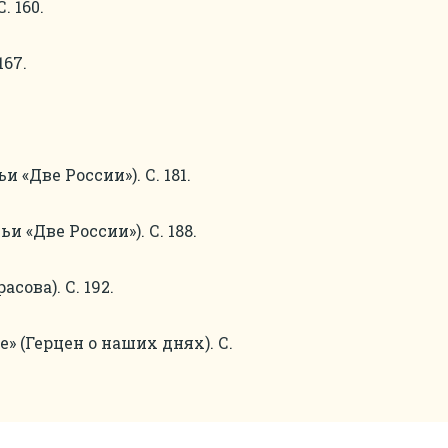
 160.
167.
 «Две России»). С. 181.
 «Две России»). С. 188.
ова). С. 192.
 (Герцен о наших днях). С.