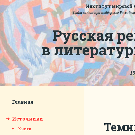
Институт мировой л
Сайт создан при поддержке Российско
Русская ре
в литерату
19
Главная
Источники
Темны
Книги