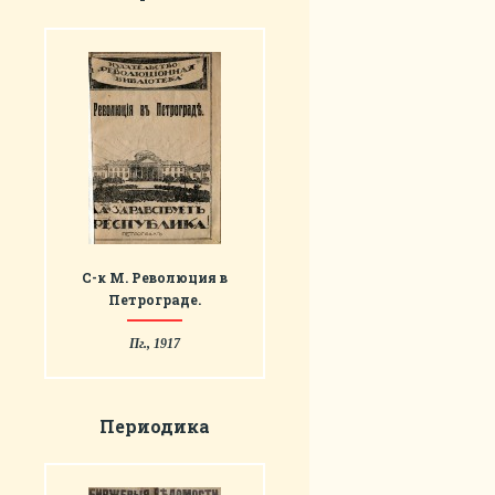
С-к М. Революция в
Петрограде.
Пг., 1917
Периодика