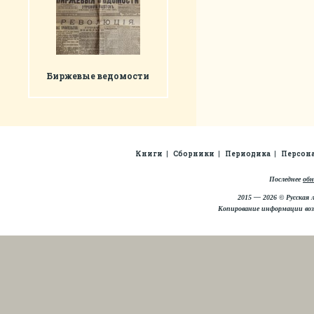
Биржевые ведомости
Книги
Сборники
Периодика
Персон
Последнее
обн
2015 — 2026 © Русская 
Копирование информации во