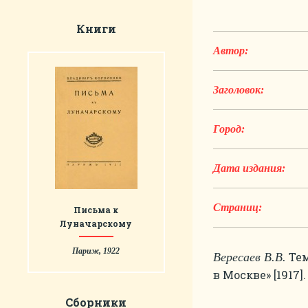
Книги
Автор:
Заголовок:
Город:
Дата издания:
Страниц:
Письма к
Луначарскому
Париж, 1922
Тем
Вересаев В.В.
в Москве» [1917]
Сборники