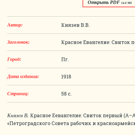
Открыть PDF
14.0 Мб
Князев В.В.
Автор:
Красное Евангелие: Свиток п
Заголовок:
Пг.
Город:
1918
Дата издания:
58 с.
Страниц:
Красное Еевангелие: Свиток первый (А–Ач)
Князев
В.
«Петроградского Совета рабочих и красноармейских