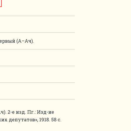
ервый (А–Ач).
. 2-е изд. Пг.: Изд-ие
 депутатов», 1918. 58 с.