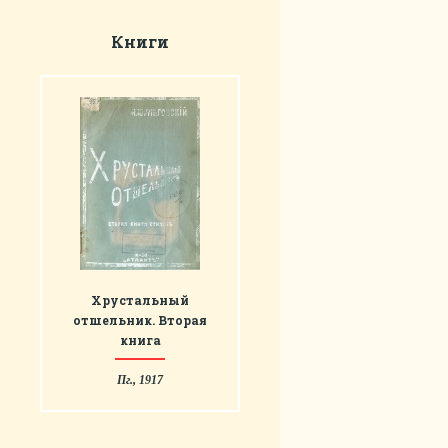
Книги
Хрустальный
отшельник. Вторая
книга
Пг., 1917