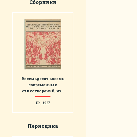
Сборники
Восемьдесят восемь
современных
стихотворений, из…
Пг., 1917
Периодика