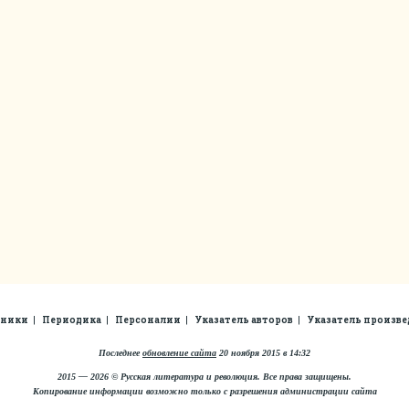
рники
Периодика
Персоналии
Указатель авторов
Указатель произв
Последнее
обновление сайта
20 ноября 2015 в 14:32
2015 — 2026 © Русская литература и революция. Все права защищены.
Копирование информации возможно только с разрешения администрации сайта