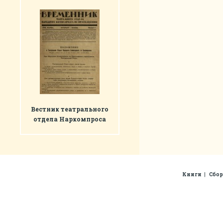
Вестник театрального
отдела Наркомпроса
Книги
Сбо