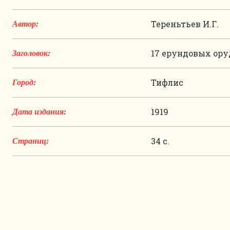
Тереньтьев И.Г.
Автор:
17 ерундовых ор
Заголовок:
Тифлис
Город:
1919
Дата издания:
34 с.
Страниц: