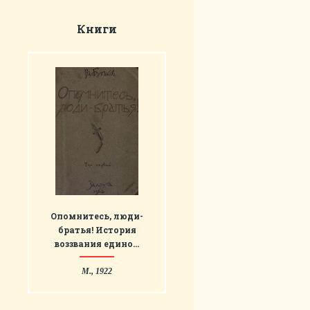
Книги
Опомнитесь, люди-
братья! История
воззвания едино…
М., 1922