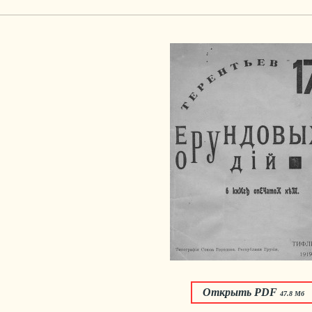
Открыть PDF
47.8 Мб