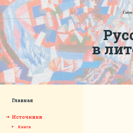
Сайт 
Рус
в ли
Главная
Источники
Книги