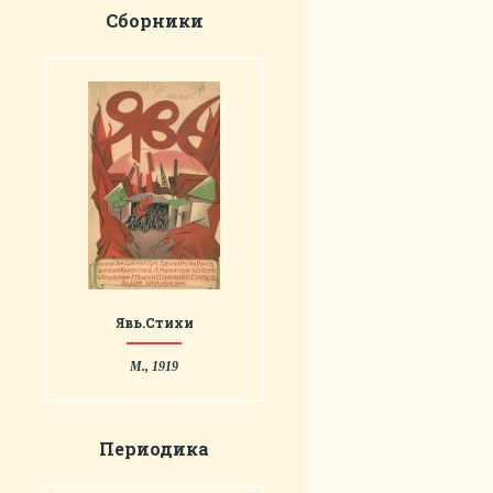
Сборники
Явь.Стихи
М., 1919
Периодика