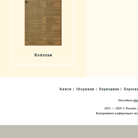
Колосья
Книги
Сборники
Периодика
Персон
Последнее
обн
2015 — 2026 © Русская 
Копирование информации во