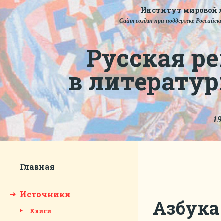
Институт мировой л
Сайт создан при поддержке Российско
Русская ре
в литерату
19
Главная
Источники
Азбука
Книги