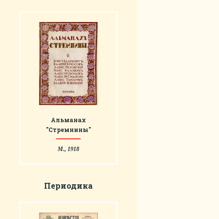
Альманах
"Стремнины"
М., 1918
Периодика