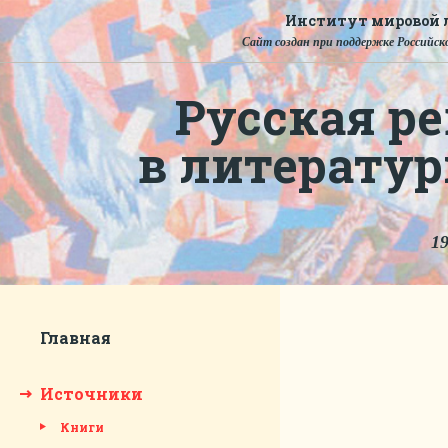
Институт мировой л
Сайт создан при поддержке Российско
Русская ре
в литерату
19
Главная
Источники
Книги