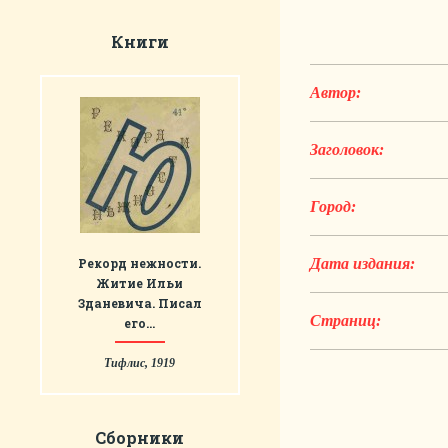
Книги
Автор:
Заголовок:
Город:
Рекорд нежности.
Дата издания:
Житие Ильи
Зданевича. Писал
Страниц:
его…
Тифлис, 1919
Сборники