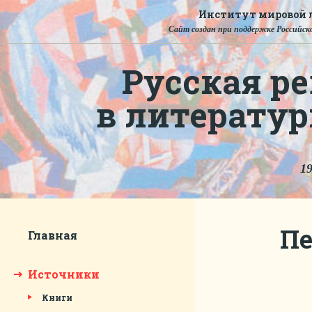
Институт мировой л
Сайт создан при поддержке Российско
Русская ре
в литерату
19
Пе
Главная
Источники
Книги