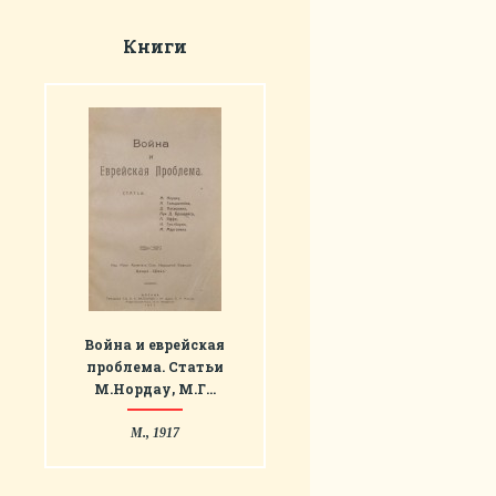
Книги
Война и еврейская
проблема. Статьи
М.Нордау, М.Г…
М., 1917