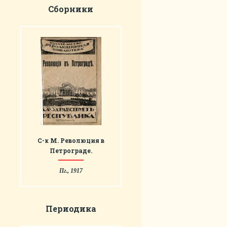
Сборники
С-к М. Революция в
Петрограде.
Пг., 1917
Периодика