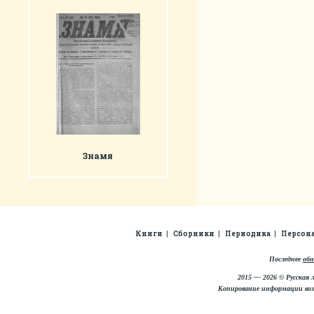
Знамя
Книги
Сборники
Периодика
Персон
Последнее
обн
2015 — 2026 © Русская 
Копирование информации во