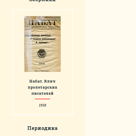
Набат. Клич
пролетарских
писателей
1918
Периодика