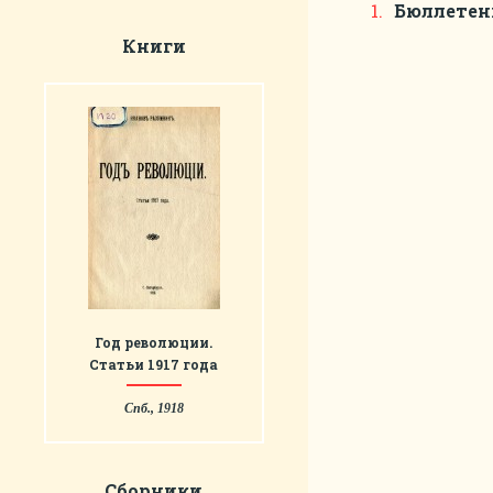
Бюллетен
Книги
Год революции.
Статьи 1917 года
Спб., 1918
Сборники