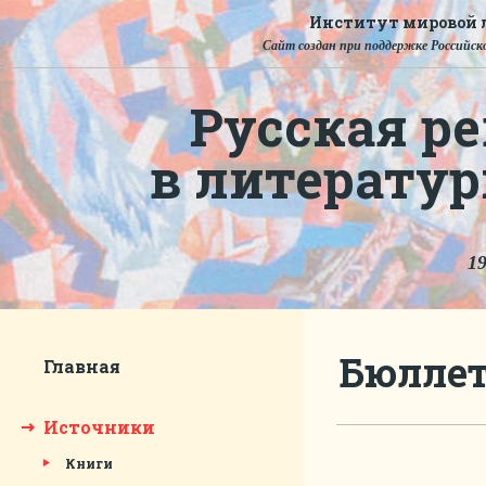
Институт мировой л
Сайт создан при поддержке Российско
Русская ре
в литерату
19
Бюллет
Главная
Источники
Книги