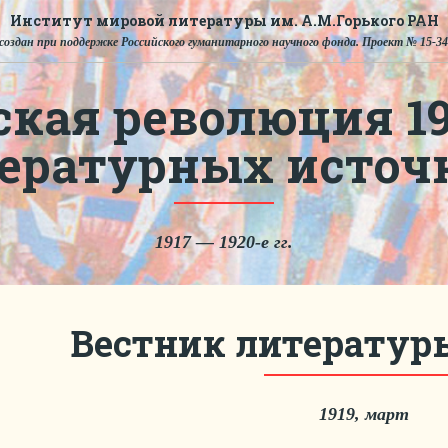
Институт мировой литературы им. А.М.Горького РАН
создан при поддержке Российского гуманитарного научного фонда. Проект № 15-34
ская революция 191
тературных источ
1917 — 1920-е гг.
Вестник литературы
1919, март