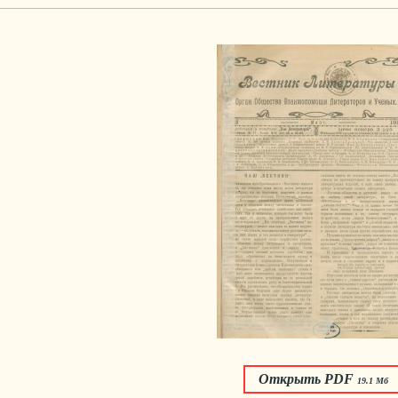
Открыть PDF
19.1 Мб