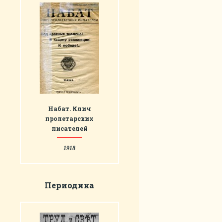
Набат. Клич
пролетарских
писателей
1918
Периодика