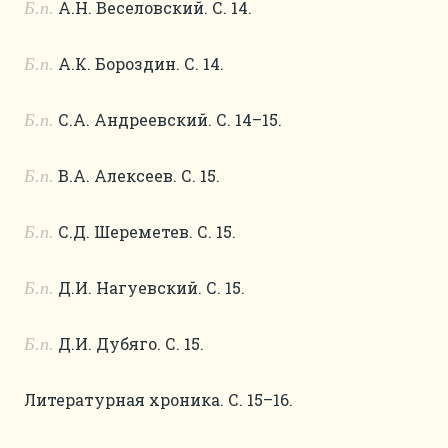
А.Н. Веселовский. С. 14.
Б.п.
А.К. Бороздин. С. 14.
Б.п.
С.А. Андреевский. С. 14–15.
Б.п.
В.А. Алексеев. С. 15.
Б.п.
С.Д. Шереметев. С. 15.
Б.п.
Д.И. Нагуевский. С. 15.
Б.п.
Д.И. Дубяго. С. 15.
Б.п.
Литературная хроника. С. 15–16.