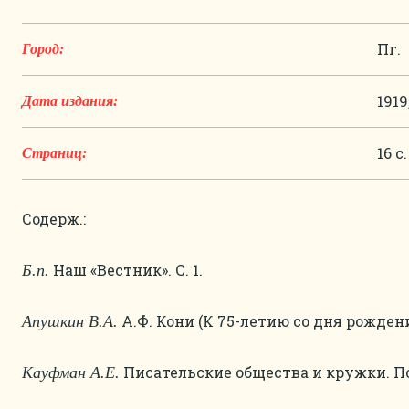
Пг.
Город:
1919
Дата издания:
16 с.
Страниц:
Содерж.:
Наш «Вестник». С. 1.
Б.п.
А.Ф. Кони (К 75-летию со дня рожден
Апушкин В.А.
Писательские общества и кружки. Подп
Кауфман А.Е.