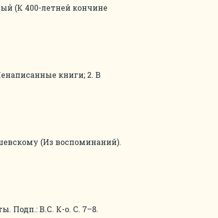
й (К 400-летней кончине
Ненаписанные книги; 2. В
шевскому (Из воспоминаний).
Подп.: В.С. К-о. С. 7–8.