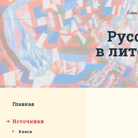
Сайт 
Рус
в ли
Главная
Источники
Книги