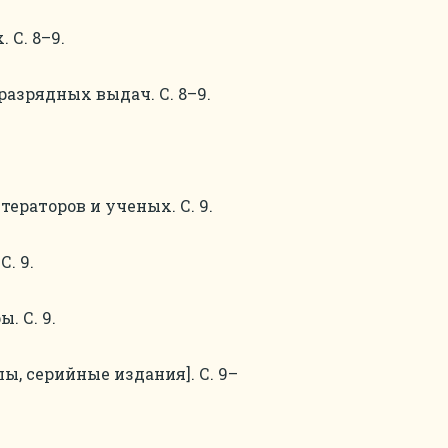
 С. 8–9.
азрядных выдач. С. 8–9.
раторов и ученых. С. 9.
. 9.
. С. 9.
ы, серийные издания]. С. 9–