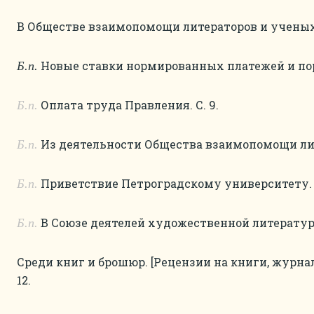
В Обществе взаимопомощи литераторов и ученых.
Новые ставки нормированных платежей и пор
Б.п.
Оплата труда Правления. С. 9.
Б.п.
Из деятельности Общества взаимопомощи лите
Б.п.
Приветствие Петроградскому университету. С
Б.п.
В Союзе деятелей художественной литературы
Б.п.
Среди книг и брошюр. [Рецензии на книги, журнал
12.