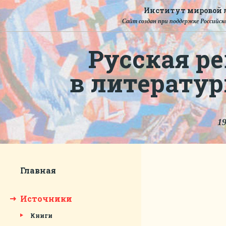
Институт мировой л
Сайт создан при поддержке Российско
Русская ре
в литерату
19
Главная
Источники
Книги