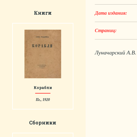
Книги
Дата издания:
Страниц:
Луначарский А.В.
Корабли
Пг., 1920
Сборники