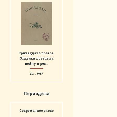
Тринадцать поэтов:
Отклики поэтов на
войну и рев…
Пг. , 1917
Периодика
Современное слово