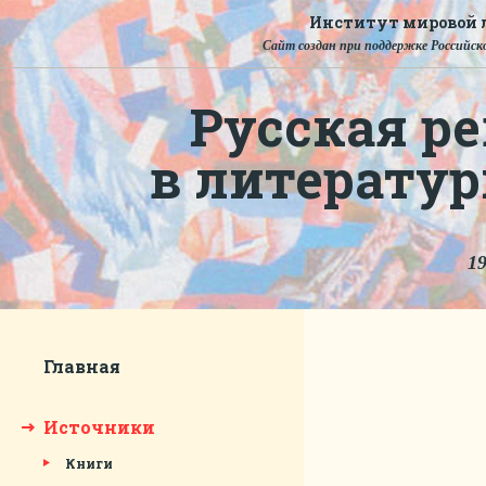
Институт мировой л
Сайт создан при поддержке Российско
Русская ре
в литерату
19
Главная
Источники
Книги