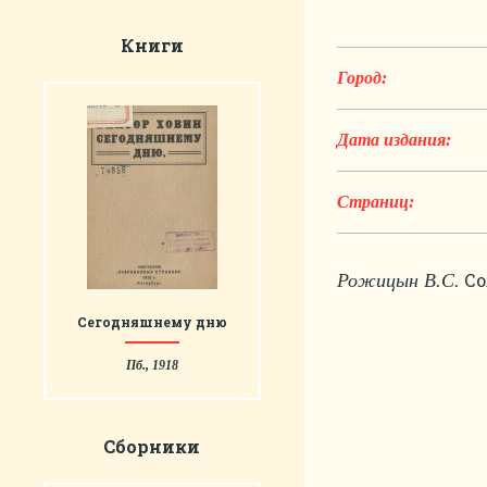
Книги
Город:
Дата издания:
Страниц:
Со
Рожицын В.С.
Сегодняшнему дню
Пб., 1918
Сборники