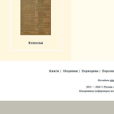
Колосья
Книги
Сборники
Периодика
Персон
Последнее
обн
2015 — 2026 © Русская 
Копирование информации во